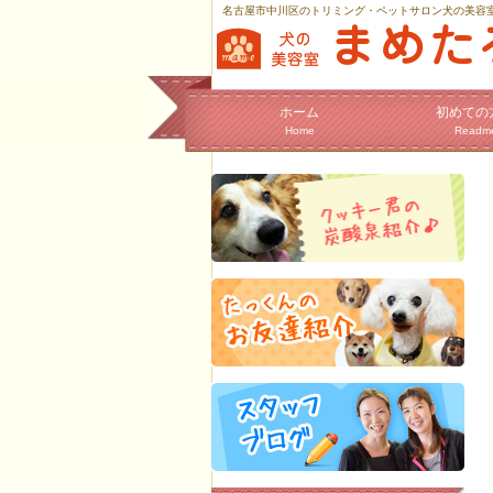
名古屋市中川区のトリミング・ペットサロン犬の美容
ホーム
初めての
Home
Readm