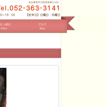
名古屋市中川区長良町2-102
ロン紹介
ブログ
Salon
Blog