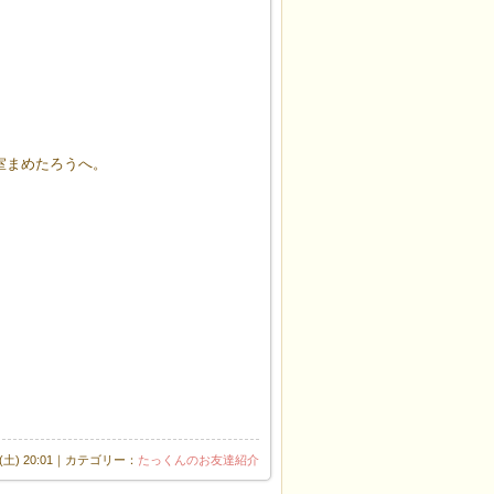
室まめたろうへ。
日(土) 20:01｜カテゴリー：
たっくんのお友達紹介