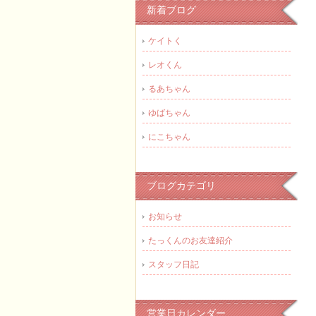
新着ブログ
ケイトく
レオくん
るあちゃん
ゆばちゃん
にこちゃん
ブログカテゴリ
お知らせ
たっくんのお友達紹介
スタッフ日記
営業日カレンダー