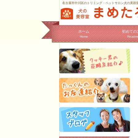
名古屋市中川区のトリミング・ペットサロン犬の美容
ホーム
初めての
Home
Readm