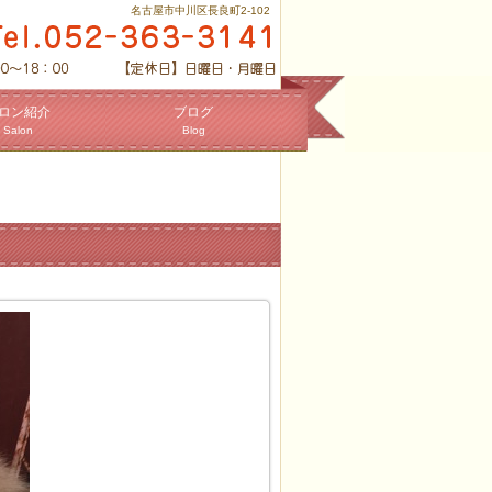
名古屋市中川区長良町2-102
ロン紹介
ブログ
Salon
Blog