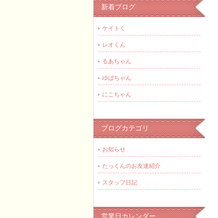
新着ブログ
ケイトく
レオくん
るあちゃん
ゆばちゃん
にこちゃん
ブログカテゴリ
お知らせ
たっくんのお友達紹介
スタッフ日記
営業日カレンダー