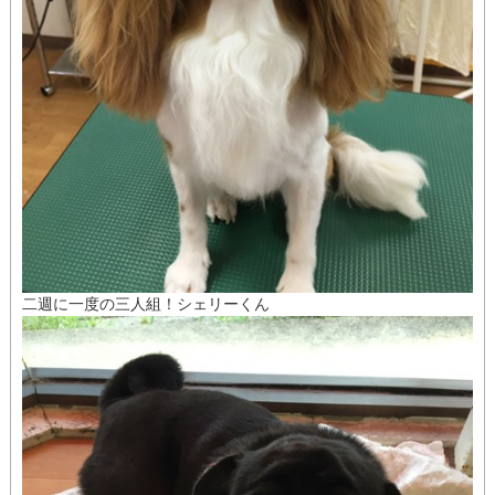
二週に一度の三人組！シェリーくん