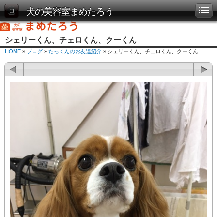
犬の美容室まめたろう
シェリーくん、チェロくん、クーくん
HOME
»
ブログ
»
たっくんのお友達紹介
» シェリーくん、チェロくん、クーくん