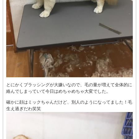
とにかくブラッシングが大嫌いなので、毛の量が増えて全体的に
絡んでしまっていて今日はめちゃめちゃ大変でした。
確かに顔はミックちゃんだけど、別人のようになってました！毛
生え過ぎだわ笑笑