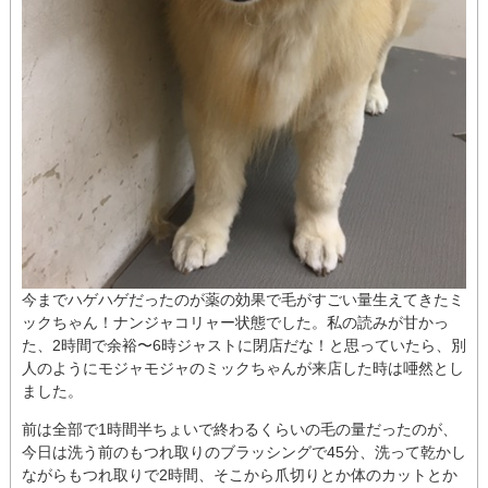
今までハゲハゲだったのが薬の効果で毛がすごい量生えてきたミ
ックちゃん！ナンジャコリャー状態でした。私の読みが甘かっ
た、2時間で余裕〜6時ジャストに閉店だな！と思っていたら、別
人のようにモジャモジャのミックちゃんが来店した時は唖然とし
ました。
前は全部で1時間半ちょいで終わるくらいの毛の量だったのが、
今日は洗う前のもつれ取りのブラッシングで45分、洗って乾かし
ながらもつれ取りで2時間、そこから爪切りとか体のカットとか