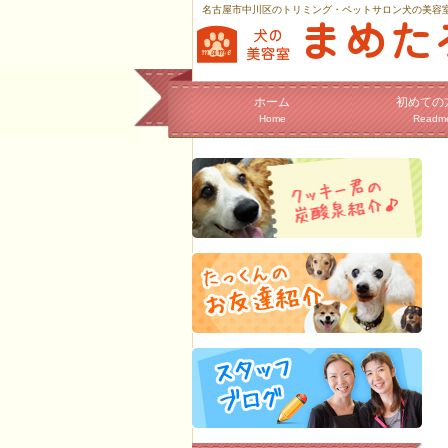
名古屋市中川区のトリミング・ペットサロン犬の美容
ホーム
初めての
Home
Readm