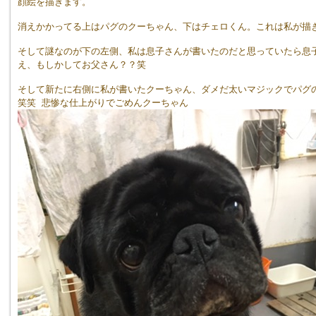
顔絵を描きます。
消えかかってる上はパグのクーちゃん、下はチェロくん。これは私が描
そして謎なのが下の左側、私は息子さんが書いたのだと思っていたら息
え、もしかしてお父さん？？笑
そして新たに右側に私が書いたクーちゃん、ダメだ太いマジックでパグ
笑笑 悲惨な仕上がりでごめんクーちゃん