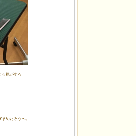
てる気がする
室まめたろうへ。