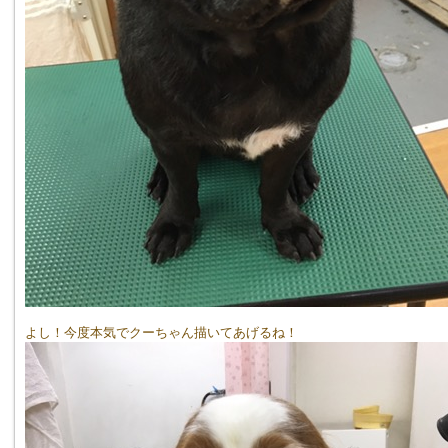
よし！今度本気でクーちゃん描いてあげるね！