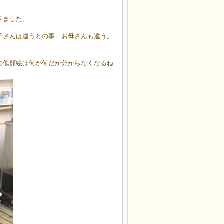
きました。
子さんは違うとの事…お母さんも違う。
の似顔絵は何が何だか分からなくなるね