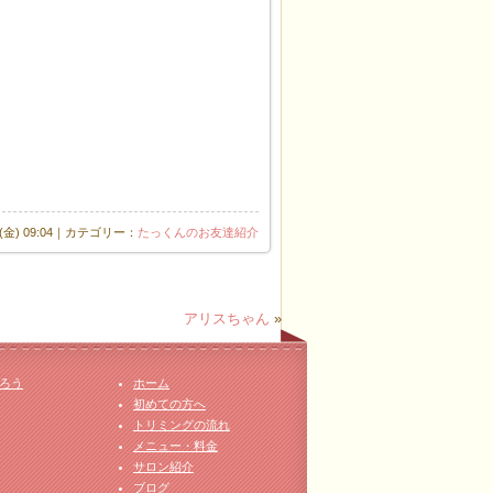
日(金) 09:04｜カテゴリー：
たっくんのお友達紹介
アリスちゃん
»
ろう
ホーム
初めての方へ
トリミングの流れ
メニュー・料金
サロン紹介
ブログ