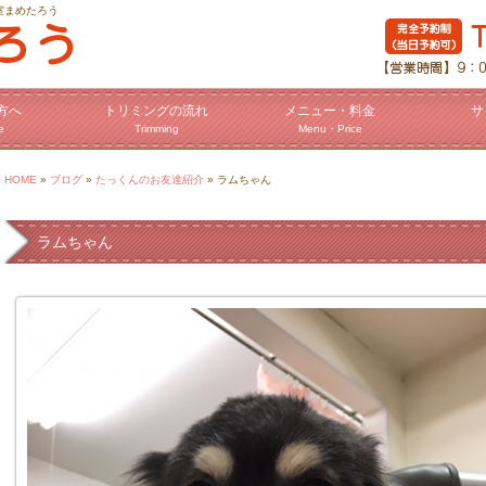
室まめたろう
方へ
トリミングの流れ
メニュー・料金
サ
e
Trimming
Menu・Price
HOME
»
ブログ
»
たっくんのお友達紹介
» ラムちゃん
ラムちゃん