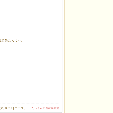
♡
室まめたろうへ。
日(木) 09:17｜カテゴリー：
たっくんのお友達紹介