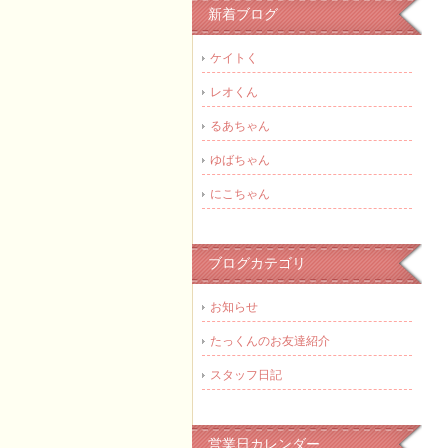
新着ブログ
ケイトく
レオくん
るあちゃん
ゆばちゃん
にこちゃん
ブログカテゴリ
お知らせ
たっくんのお友達紹介
スタッフ日記
営業日カレンダー