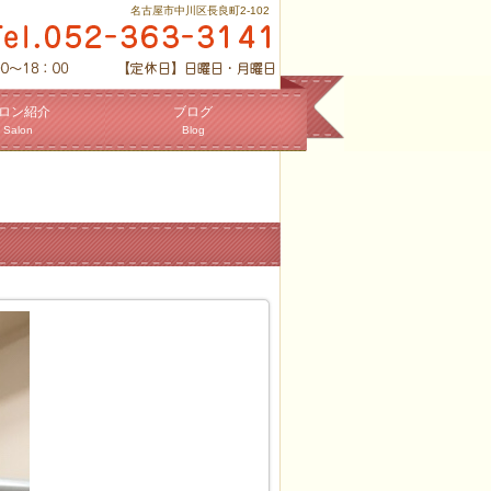
名古屋市中川区長良町2-102
ロン紹介
ブログ
Salon
Blog