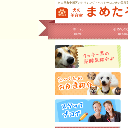
名古屋市中川区のトリミング・ペットサロン犬の美容
ホーム
初めての
Home
Readm