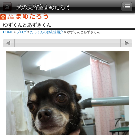
犬の美容室まめたろう
ゆずくんとあずきくん
HOME
»
ブログ
»
たっくんのお友達紹介
» ゆずくんとあずきくん