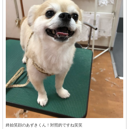
終始笑顔のあずきくん！対照的ですね笑笑