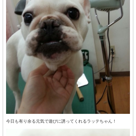
今日も有り余る元気で遊びに誘ってくれるラッテちゃん！