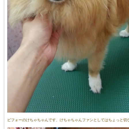
ビフォーのけちゃちゃんです、けちゃちゃんファンとしてはちょっと切