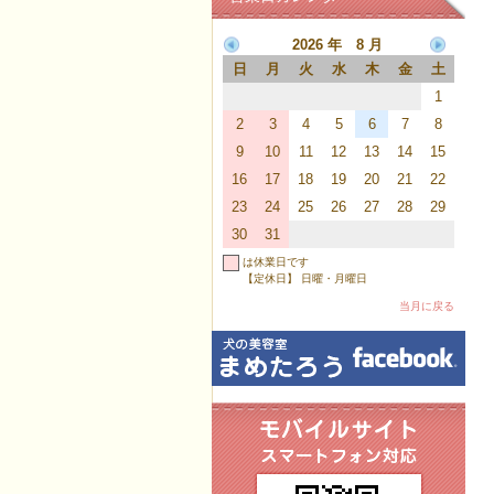
2026 年 8 月
日
月
火
水
木
金
土
1
2
3
4
5
6
7
8
9
10
11
12
13
14
15
16
17
18
19
20
21
22
23
24
25
26
27
28
29
30
31
は休業日です
【定休日】 日曜・月曜日
当月に戻る