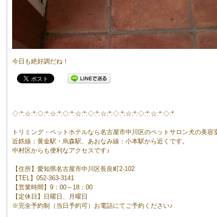
今日も絶好調だね！
◇:*:☆:*:◇:*:☆:*:◇:*:☆:*:◇:*:☆:*:◇:*:☆:*:◇:*:☆:*:◇:*
トリミング・ペットホテルなら名古屋市中川区のペットサロン犬の美容
近鉄線：黄金駅・烏森駅、あおなみ線：小本駅から近くです。
中村区からも便利なアクセスです♪
【住所】愛知県名古屋市中川区長良町2-102
【TEL】052-363-3141
【営業時間】9：00～18：00
【定休日】日曜日、月曜日
※完全予約制（当日予約可）お電話にてご予約ください♪