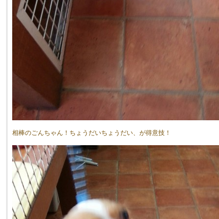
相棒のごんちゃん！ちょうだいちょうだい、が得意技！