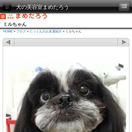
犬の美容室まめたろう
ミルちゃん
HOME
»
ブログ
»
たっくんのお友達紹介
» ミルちゃん