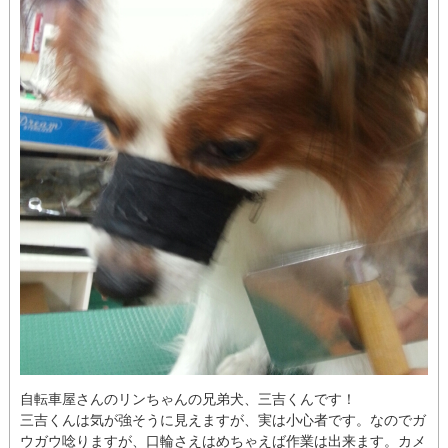
自転車屋さんのリンちゃんの兄弟犬、三吉くんです！
三吉くんは気が強そうに見えますが、実は小心者です。なのでガ
ウガウ唸りますが、口輪さえはめちゃえば作業は出来ます。カメ