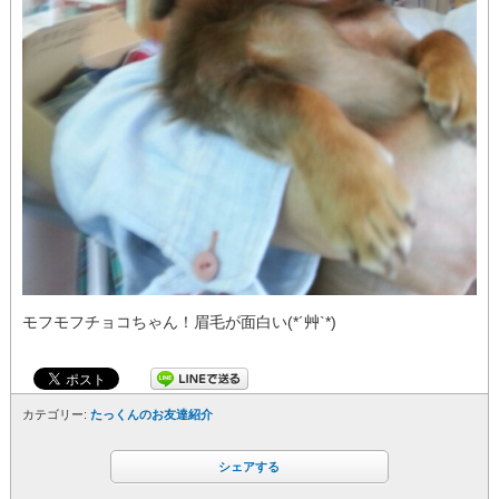
モフモフチョコちゃん！眉毛が面白い(*´艸`*)
カテゴリー:
たっくんのお友達紹介
シェアする