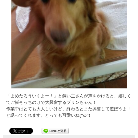
「まめたろういくよー！」と飼い主さんが声をかけると、嬉しく
てご飯そっちのけで大興奮するプリンちゃん！
作業中はとても大人しいけど、終わるとまた興奮して遊ぼうよ！
と誘ってくれます。とっても可愛いね(^ω^)