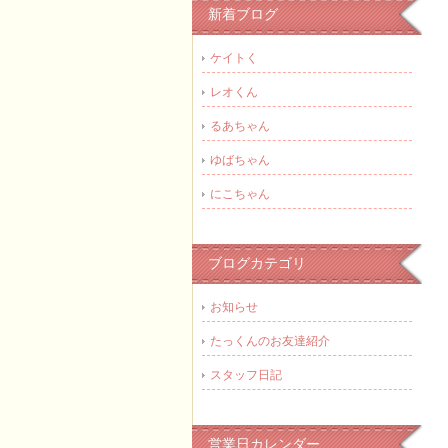
新着ブログ
ケイトく
レオくん
るあちゃん
ゆばちゃん
にこちゃん
ブログカテゴリ
お知らせ
たっくんのお友達紹介
スタッフ日記
営業日カレンダー