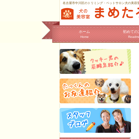
名古屋市中川区のトリミング・ペットサロン犬の美容
ホーム
初めての
Home
Readm