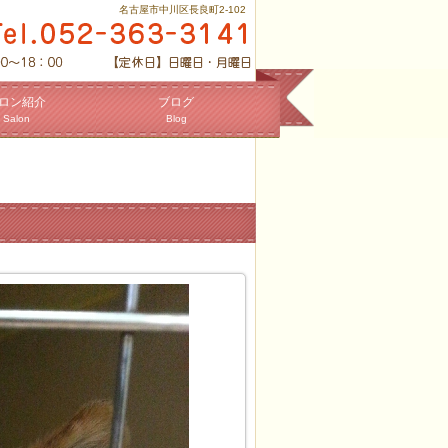
名古屋市中川区長良町2-102
ロン紹介
ブログ
Salon
Blog