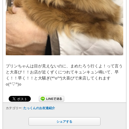
プリンちゃんは目が見えないのに、まめたろう行くよ！って言う
と大喜び！！お店が近くずくにつれてキュンキュン鳴いて、早
く！！早く！！と大騒ぎ(*^o^*)大喜びで来店してくれます
o(^▽^)o
カテゴリー:
たっくんのお友達紹介
シェアする