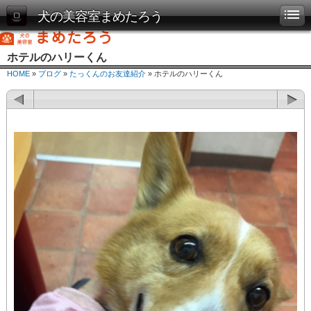
犬の美容室まめたろう
ホテルのハリーくん
HOME
»
ブログ
»
たっくんのお友達紹介
» ホテルのハリーくん