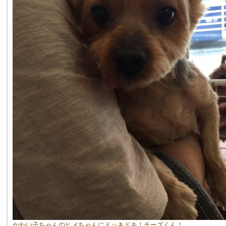
かわい子ちゃんのヒメちゃんにドッキドキ！チーズくん！