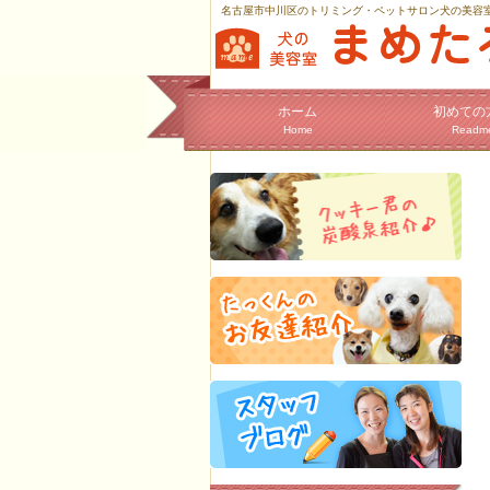
名古屋市中川区のトリミング・ペットサロン犬の美容
ホーム
初めての
Home
Readm