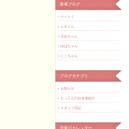
新着ブログ
ケイトく
レオくん
るあちゃん
ゆばちゃん
にこちゃん
ブログカテゴリ
お知らせ
たっくんのお友達紹介
スタッフ日記
営業日カレンダー