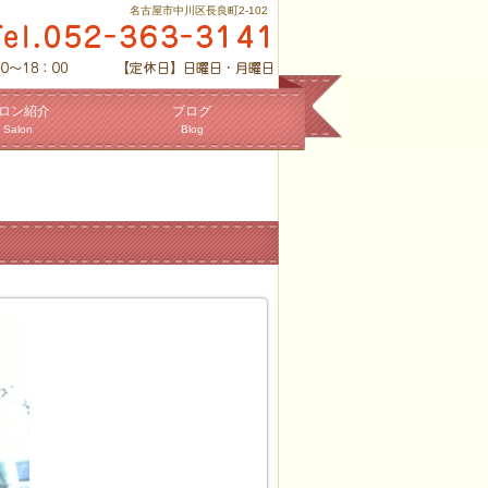
名古屋市中川区長良町2-102
ロン紹介
ブログ
Salon
Blog