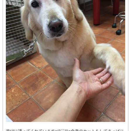
遊びに誘ってくれていますo(^▽^)o全身のカットをしてさっぱり