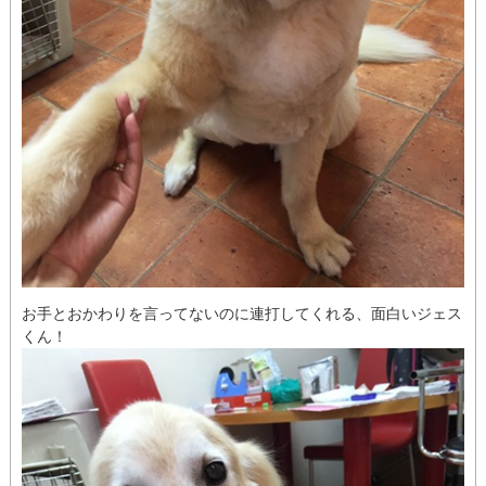
お手とおかわりを言ってないのに連打してくれる、面白いジェス
くん！