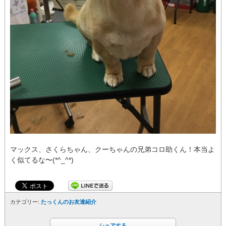
マックス、さくらちゃん、クーちゃんの兄弟コロ助くん！本当よ
く似てるな〜(*^_^*)
カテゴリー:
たっくんのお友達紹介
シェアする