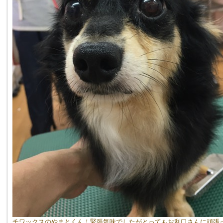
チワックスのやまとくん！緊張気味でしたがとってもお利口さんに頑張ったよ