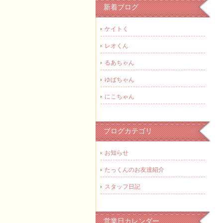
新着ブログ
ケイトく
レオくん
るあちゃん
ゆばちゃん
にこちゃん
ブログカテゴリ
お知らせ
たっくんのお友達紹介
スタッフ日記
営業日カレンダー