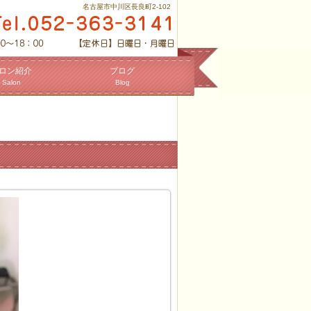
名古屋市中川区長良町2-102
ロン紹介
ブログ
Salon
Blog