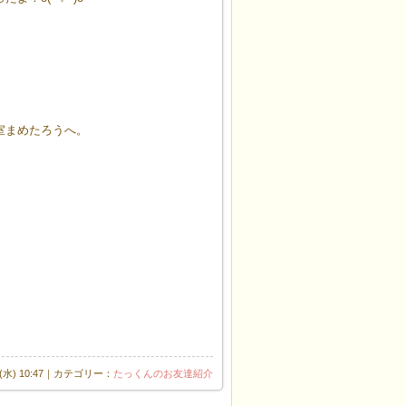
室まめたろうへ。
日(水) 10:47｜カテゴリー：
たっくんのお友達紹介