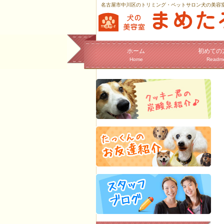
名古屋市中川区のトリミング・ペットサロン犬の美容
ホーム
初めての
Home
Readm