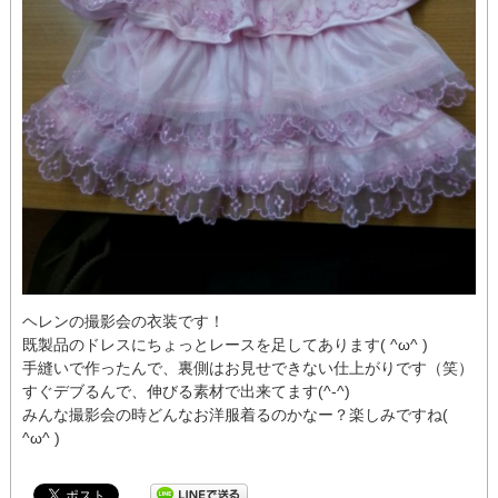
ヘレンの撮影会の衣装です！
既製品のドレスにちょっとレースを足してあります( ^ω^ )
手縫いで作ったんで、裏側はお見せできない仕上がりです（笑）
すぐデブるんで、伸びる素材で出来てます(^-^)
みんな撮影会の時どんなお洋服着るのかなー？楽しみですね(
^ω^ )