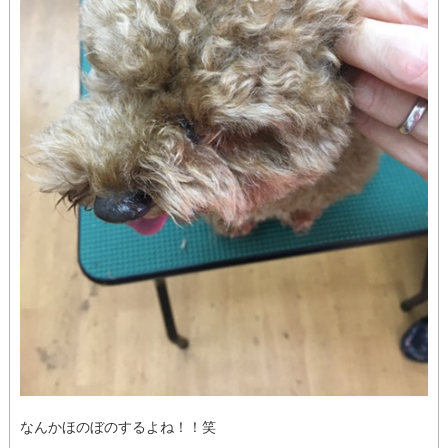
なんかほのぼのするよね！！笑