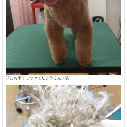
頭にお米くっつけてたテラくん！笑