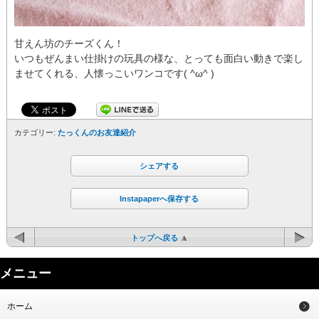
甘えん坊のチーズくん！
いつもぜんまい仕掛けの玩具の様な、とっても面白い動きで楽し
ませてくれる、人懐っこいワンコです( ^ω^ )
カテゴリー:
たっくんのお友達紹介
シェアする
Instapaperへ保存する
トップへ戻る
メニュー
ホーム