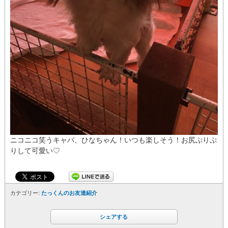
ニコニコ笑うキャバ、ひなちゃん！いつも楽しそう！お尻ぷりぷ
りして可愛い♡
カテゴリー:
たっくんのお友達紹介
シェアする