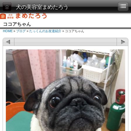
犬の美容室まめたろう
ココアちゃん
HOME
»
ブログ
»
たっくんのお友達紹介
» ココアちゃん