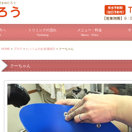
室まめたろう
方へ
トリミングの流れ
メニュー・料金
サ
e
Trimming
Menu・Price
HOME
»
ブログ
»
たっくんのお友達紹介
» クーちゃん
クーちゃん