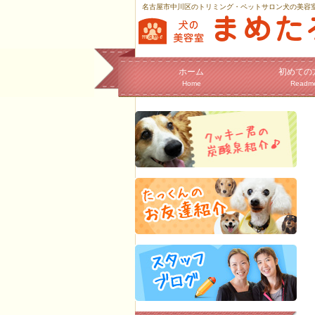
名古屋市中川区のトリミング・ペットサロン犬の美容
ホーム
初めての
Home
Readm