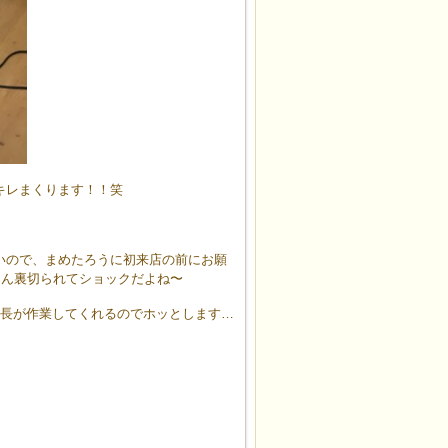
キレまくります！！笑
いので、まめたろうに初来店の前にお願
さん裏切られてショックだよね〜
店長が作業してくれるのでホッとします…