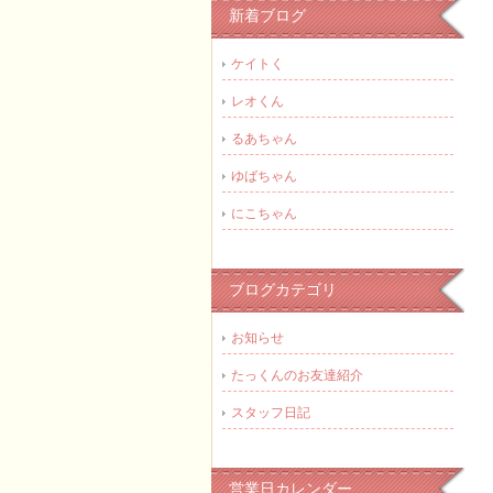
新着ブログ
ケイトく
レオくん
るあちゃん
ゆばちゃん
にこちゃん
ブログカテゴリ
お知らせ
たっくんのお友達紹介
スタッフ日記
営業日カレンダー