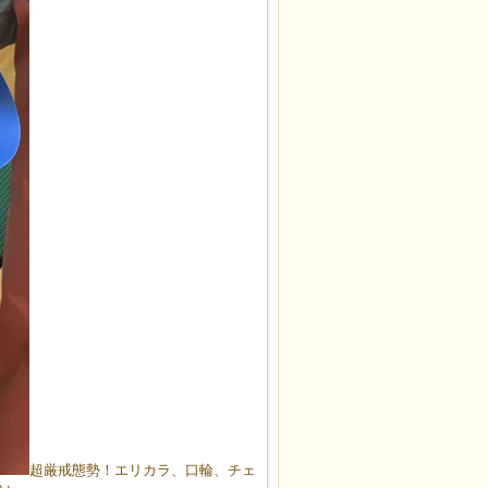
超厳戒態勢！エリカラ、口輪、チェ