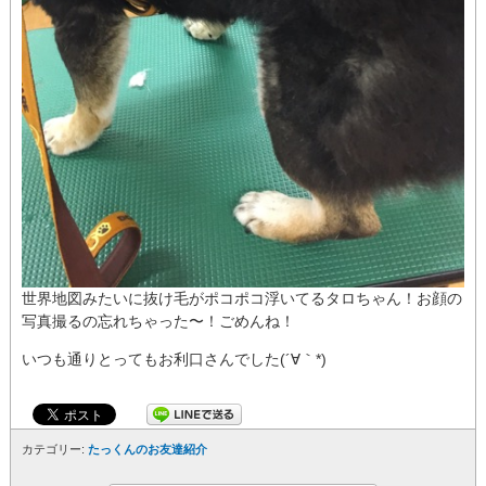
世界地図みたいに抜け毛がポコポコ浮いてるタロちゃん！お顔の
写真撮るの忘れちゃった〜！ごめんね！
いつも通りとってもお利口さんでした(´∀｀*)
カテゴリー:
たっくんのお友達紹介