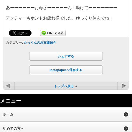
あーーーーーーお母さーーーーーん！助けてーーーーーーー
アンディーもホントお疲れ様でした、ゆっくり休んでね！
カテゴリー:
たっくんのお友達紹介
シェアする
Instapaperへ保存する
トップへ戻る
メニュー
ホーム
初めての方へ